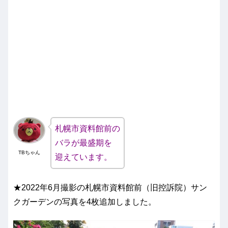
札幌市資料館前の
バラが最盛期を
TBちゃん
迎えています。
★2022年6月撮影の札幌市資料館前（旧控訴院）サン
クガーデンの写真を4枚追加しました。