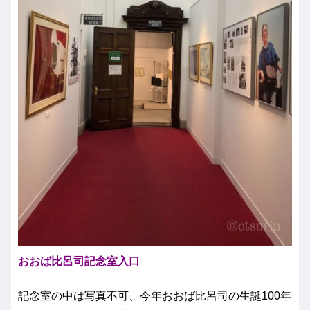
おおば比呂司記念室入口
記念室の中は写真不可、今年おおば比呂司の生誕100年