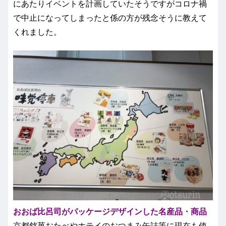
にあたりイベントを計画していたそうですがコロナ禍
で中止になってしまったと係の方が残念そうに教えて
くれました。
おおば比呂司がパッケージデザインした名産品・商品
京都銘菓おたべやホテイのおつまみ缶詰等に現在も使