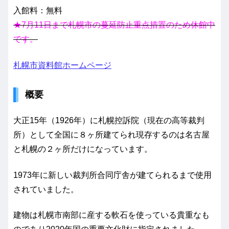
入館料：無料
★7月11日まで札幌市の蔓延防止重点措置のため休館中
です。
札幌市資料館ホームページ
概要
大正15年（1926年）に札幌控訴院（現在の高等裁判
所）として全国に８ヶ所建てられ現存するのは名古屋
と札幌の２ヶ所だけになっています。
1973年に新しい裁判所合同庁舎が建てられるまで使用
されていました。
建物は札幌市南部に産する軟石を使っている貴重なも