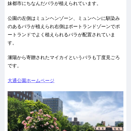
妹都市にちなんだバラが植えられています。
公園の左側はミュンヘンゾーン、ミュンヘンに馴染み
のあるバラが植えられ右側はポートランドゾーンでポ
ートランドでよく植えられるバラが配置されていま
す。
瀋陽から寄贈されたマイカイというバラも丁度見ごろ
です。
大通公園ホームページ