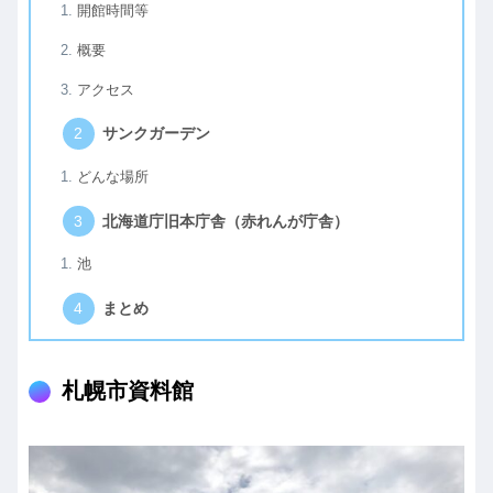
開館時間等
概要
アクセス
サンクガーデン
どんな場所
北海道庁旧本庁舎（赤れんが庁舎）
池
まとめ
札幌市資料館