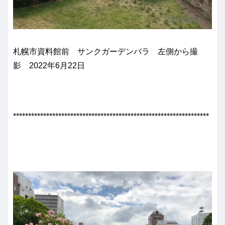
札幌市資料館前 サンクガーデンバラ 左側から撮
影 2022年6月22日
*****************************************************************