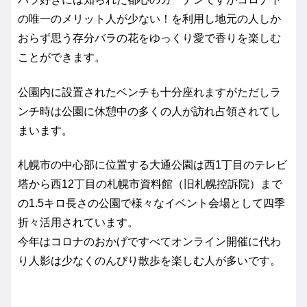
の唯一のメリット人が少ない！を利用し地元の人しか
おらず思う存分バラの花をゆっくり愛で香りを楽しむ
ことができます。
公園内に設置されたベンチも十分座れますがただしラ
ンチ時は公園に休憩中の多くの人が訪れ占領されてし
まいます。
札幌市の中心部に位置する大通公園は西1丁目のテレビ
塔から西12丁目の札幌市資料館（旧札幌控訴院）まで
の1.5キロ長さの公園で様々なイベント会場として四季
折々活用されています。
今年はコロナのおかげですべてオンライン開催に代わ
り人影は少なくのんびり散歩を楽しむ人が多いです。