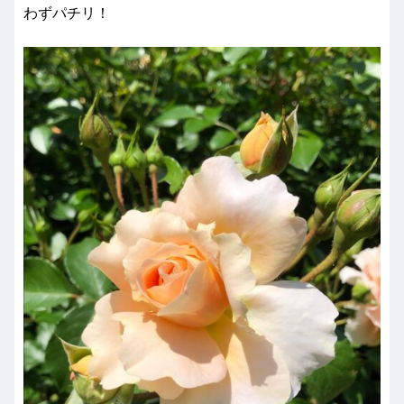
わずパチリ！